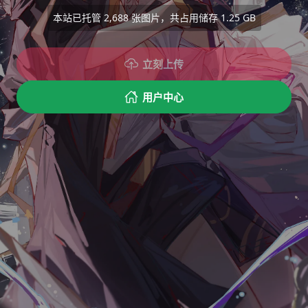
本站已托管
2,688
张图片，共占用储存
1.25 GB
立刻上传
用户中心