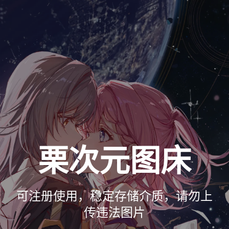
栗次元图床
可注册使用，稳定存储介质，请勿上
传违法图片